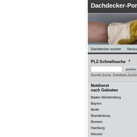
Dachdecker-Por
Dachdecker suchen
Neuzu
PLZ-Schnellsuche
Google Suche
Erweiterte Suche
Notdienst
nach Gebieten
Baden-Württemberg
Bayern
Berlin
Brandenburg
Bremen
Hamburg
Hessen