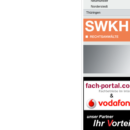
Neumünster
Norderstedt
Thüringen