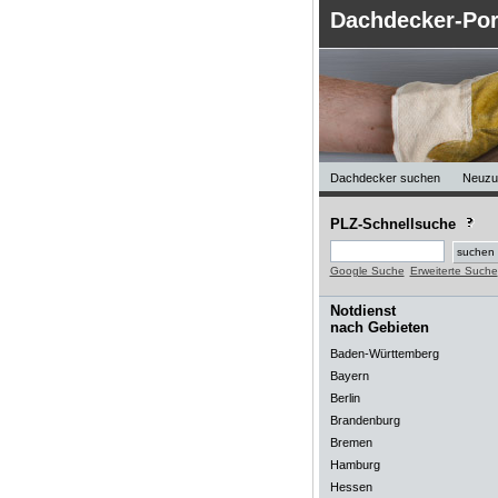
Dachdecker-Por
Dachdecker suchen
Neuzu
PLZ-Schnellsuche
Google Suche
Erweiterte Suche
Notdienst
nach Gebieten
Baden-Württemberg
Bayern
Berlin
Brandenburg
Bremen
Hamburg
Hessen