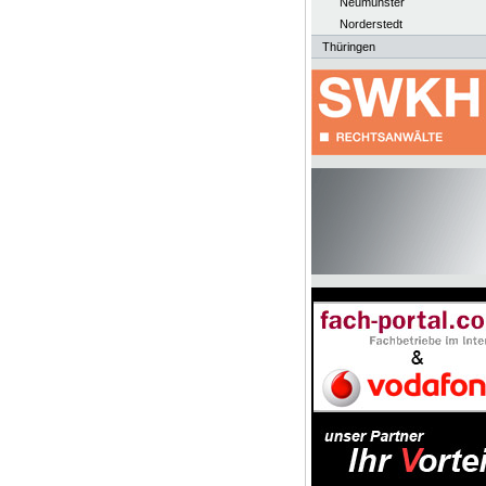
Neumünster
Norderstedt
Thüringen