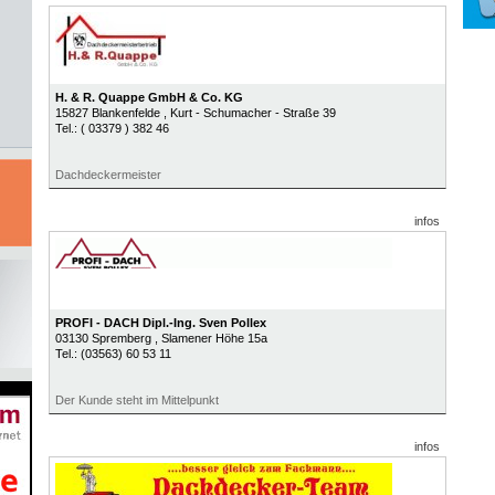
H. & R. Quappe GmbH & Co. KG
15827
Blankenfelde
, Kurt - Schumacher - Straße 39
Tel.:
( 03379 ) 382 46
Dachdeckermeister
infos
PROFI - DACH Dipl.-Ing. Sven Pollex
03130
Spremberg
, Slamener Höhe 15a
Tel.:
(03563) 60 53 11
Der Kunde steht im Mittelpunkt
infos