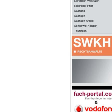
Nordrhein-Westfalen
Rheinland-Pfalz
Saarland
Sachsen
Sachsen-Anhalt
Schleswig-Holstein
Thüringen