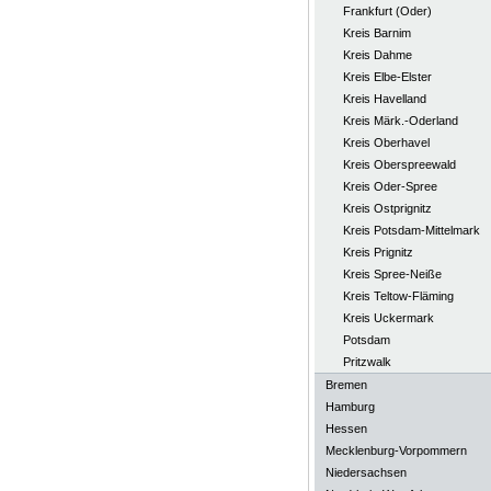
Frankfurt (Oder)
Kreis Barnim
Kreis Dahme
Kreis Elbe-Elster
Kreis Havelland
Kreis Märk.-Oderland
Kreis Oberhavel
Kreis Oberspreewald
Kreis Oder-Spree
Kreis Ostprignitz
Kreis Potsdam-Mittelmark
Kreis Prignitz
Kreis Spree-Neiße
Kreis Teltow-Fläming
Kreis Uckermark
Potsdam
Pritzwalk
Bremen
Hamburg
Hessen
Mecklenburg-Vorpommern
Niedersachsen