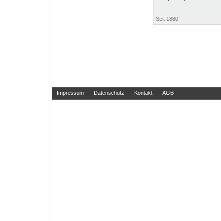
Seit 1880
Impressum
Datenschutz
Kontakt
AGB