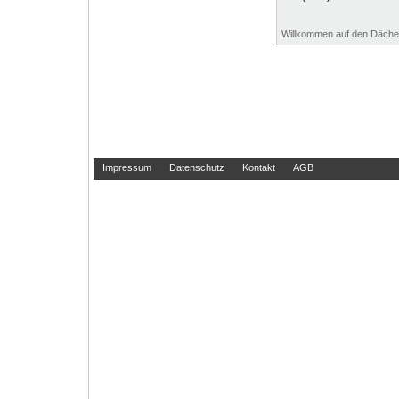
Willkommen auf den Däche
Impressum
Datenschutz
Kontakt
AGB