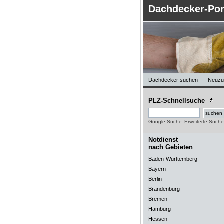
Dachdecker-Por
Dachdecker suchen
Neuzu
PLZ-Schnellsuche
Google Suche
Erweiterte Suche
Notdienst
nach Gebieten
Baden-Württemberg
Bayern
Berlin
Brandenburg
Bremen
Hamburg
Hessen