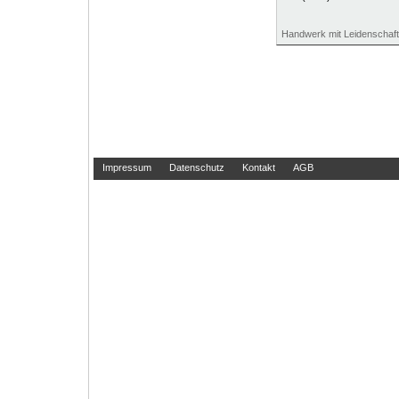
Handwerk mit Leidenschaf
Impressum
Datenschutz
Kontakt
AGB