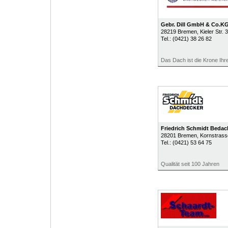
Gebr. Dill GmbH & Co.K
28219
Bremen
, Kieler Str. 3
Tel.:
(0421) 38 26 82
Das Dach ist die Krone Ih
Friedrich Schmidt Bed
28201
Bremen
, Kornstrass
Tel.:
(0421) 53 64 75
Qualität seit 100 Jahren