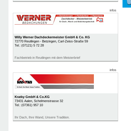
infos
Willy Werner Dachdeckermeister GmbH & Co. KG
72770
Reutlingen - Betzingen
, Carl-Zeiss-Straße 59
Tel.:
(07121) 5 72 28
Fachbetrieb in Reutlingen mit dem Meisterbrief
infos
Kratky GmbH & Co.KG
73431
Aalen
, Schelmenstrasse 32
Tel.:
(07361) 957 10
Ihr Dach, Ihre Wand, Unsere Tradition.