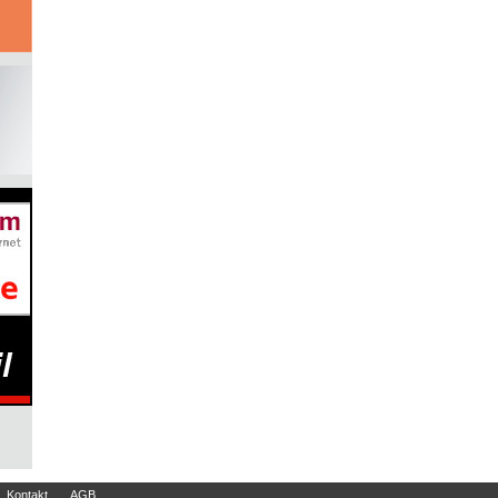
Kontakt
AGB