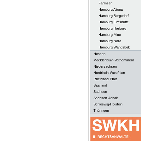
Farmsen
Hamburg Altona
Hamburg Bergedorf
Hamburg Eimsbüttel
Hamburg Harburg
Hamburg Mitte
Hamburg Nord
Hamburg Wandsbek
Hessen
Mecklenburg-Vorpommern
Niedersachsen
Nordrhein-Westfalen
Rheinland-Pfalz
Saarland
Sachsen
Sachsen-Anhalt
Schleswig-Holstein
Thüringen