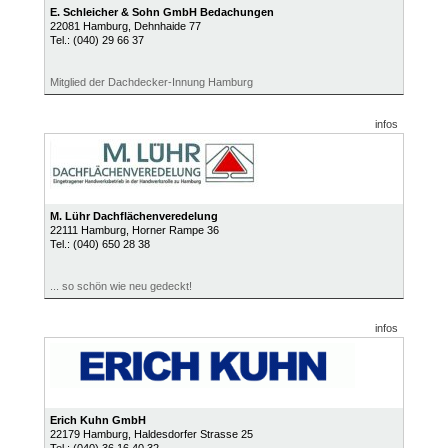
E. Schleicher & Sohn GmbH Bedachungen
22081
Hamburg
, Dehnhaide 77
Tel.:
(040) 29 66 37
Mitglied der Dachdecker-Innung Hamburg
infos
M. Lühr Dachflächenveredelung
22111
Hamburg
, Horner Rampe 36
Tel.:
(040) 650 28 38
... so schön wie neu gedeckt!
infos
Erich Kuhn GmbH
22179
Hamburg
, Haldesdorfer Strasse 25