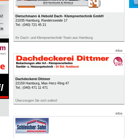
Dietschmann & Hebold Dach- Klempnertechnik GmbH
21035
Hamburg
, Randersweide 17
Tel.:
(040) 721 45 21
Ihr Dach- und Klempnertechnik-Team aus Hamburg
infos
Dachdeckerei Dittmer
22159
Hamburg
, Max-Herz-Ring 47
Tel.:
(040) 471 11 471
Überzeugen Sie sich selbst!
infos